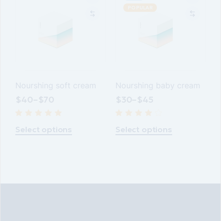
POPULAR
Nourshing soft cream
Nourshing baby cream
$
40
–
$
70
$
30
–
$
45
Select options
Select options