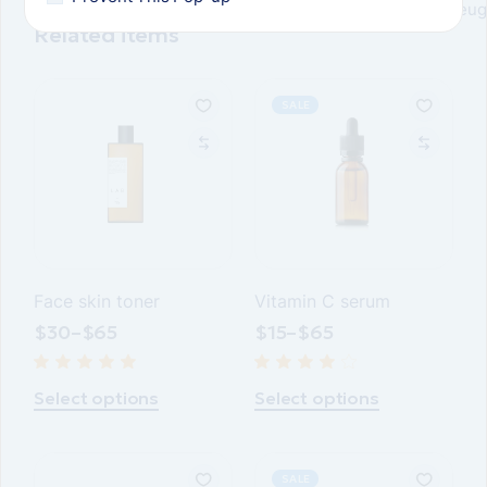
feug
Related items
SALE
Face skin toner
Vitamin C serum
$
30
–
$
65
$
15
–
$
65
Select options
Select options
SALE