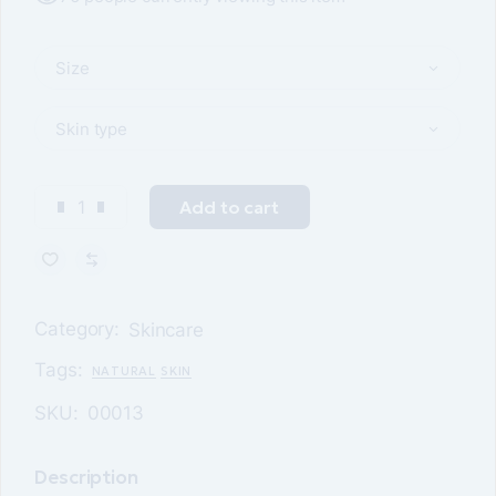
Size
Skin type
Add to cart
Category:
Skincare
Tags:
NATURAL
SKIN
SKU:
00013
Description