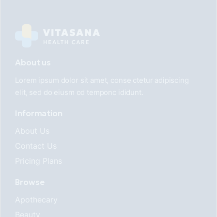
About us
Lorem ipsum dolor sit amet, conse ctetur adipiscing
elit, sed do eiusm od temponc ididunt.
Information
About Us
Contact Us
Pricing Plans
Browse
Apothecary
Beauty