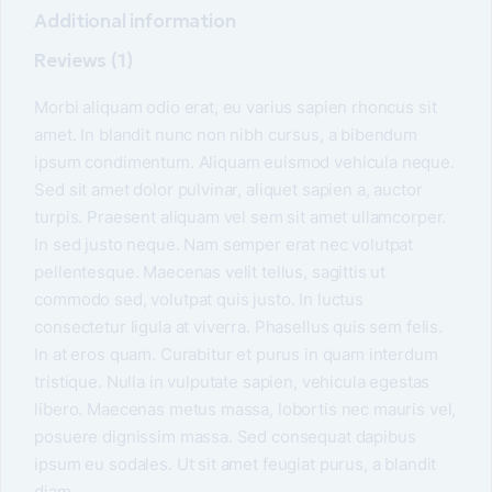
Additional information
Reviews (1)
Morbi aliquam odio erat, eu varius sapien rhoncus sit
amet. In blandit nunc non nibh cursus, a bibendum
ipsum condimentum. Aliquam euismod vehicula neque.
Sed sit amet dolor pulvinar, aliquet sapien a, auctor
turpis. Praesent aliquam vel sem sit amet ullamcorper.
In sed justo neque. Nam semper erat nec volutpat
pellentesque. Maecenas velit tellus, sagittis ut
commodo sed, volutpat quis justo. In luctus
consectetur ligula at viverra. Phasellus quis sem felis.
In at eros quam. Curabitur et purus in quam interdum
tristique. Nulla in vulputate sapien, vehicula egestas
libero. Maecenas metus massa, lobortis nec mauris vel,
posuere dignissim massa. Sed consequat dapibus
ipsum eu sodales. Ut sit amet feugiat purus, a blandit
diam.