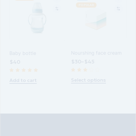
POPULAR
Nourshing face cream
Baby bottle
$
30
–
$
45
$
40
Select options
Add to cart