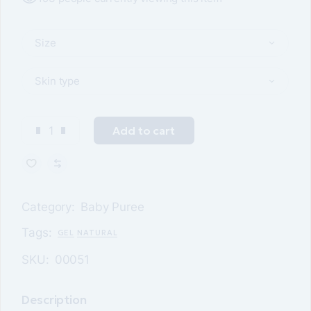
Size
Skin type
Add to cart
Category:
Baby Puree
Tags:
GEL
NATURAL
SKU:
00051
Description