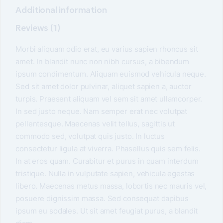
Additional information
Reviews (1)
Morbi aliquam odio erat, eu varius sapien rhoncus sit
amet. In blandit nunc non nibh cursus, a bibendum
ipsum condimentum. Aliquam euismod vehicula neque.
Sed sit amet dolor pulvinar, aliquet sapien a, auctor
turpis. Praesent aliquam vel sem sit amet ullamcorper.
In sed justo neque. Nam semper erat nec volutpat
pellentesque. Maecenas velit tellus, sagittis ut
commodo sed, volutpat quis justo. In luctus
consectetur ligula at viverra. Phasellus quis sem felis.
In at eros quam. Curabitur et purus in quam interdum
tristique. Nulla in vulputate sapien, vehicula egestas
libero. Maecenas metus massa, lobortis nec mauris vel,
posuere dignissim massa. Sed consequat dapibus
ipsum eu sodales. Ut sit amet feugiat purus, a blandit