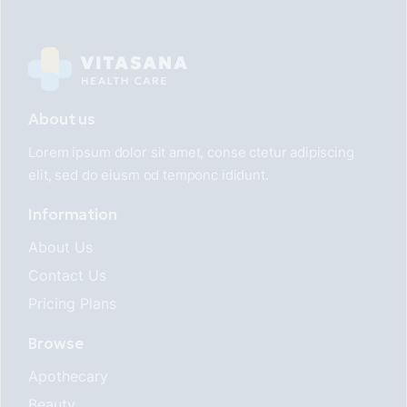
About us
Lorem ipsum dolor sit amet, conse ctetur adipiscing
elit, sed do eiusm od temponc ididunt.
Information
About Us
Contact Us
Pricing Plans
Browse
Apothecary
Beauty