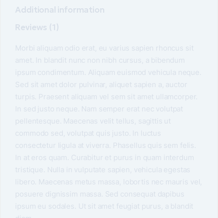
Additional information
Reviews (1)
Morbi aliquam odio erat, eu varius sapien rhoncus sit
amet. In blandit nunc non nibh cursus, a bibendum
ipsum condimentum. Aliquam euismod vehicula neque.
Sed sit amet dolor pulvinar, aliquet sapien a, auctor
turpis. Praesent aliquam vel sem sit amet ullamcorper.
In sed justo neque. Nam semper erat nec volutpat
pellentesque. Maecenas velit tellus, sagittis ut
commodo sed, volutpat quis justo. In luctus
consectetur ligula at viverra. Phasellus quis sem felis.
In at eros quam. Curabitur et purus in quam interdum
tristique. Nulla in vulputate sapien, vehicula egestas
libero. Maecenas metus massa, lobortis nec mauris vel,
posuere dignissim massa. Sed consequat dapibus
ipsum eu sodales. Ut sit amet feugiat purus, a blandit