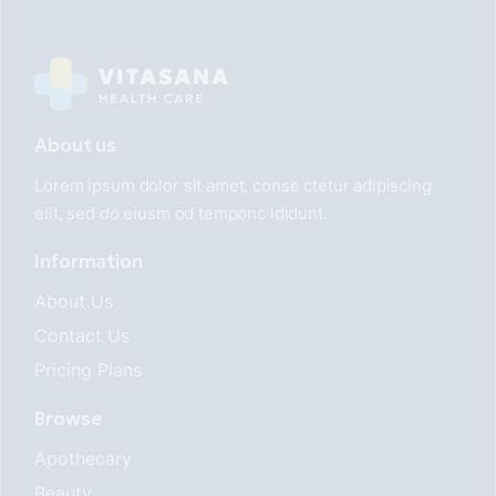
About us
Lorem ipsum dolor sit amet, conse ctetur adipiscing
elit, sed do eiusm od temponc ididunt.
Information
About Us
Contact Us
Pricing Plans
Browse
Apothecary
Beauty