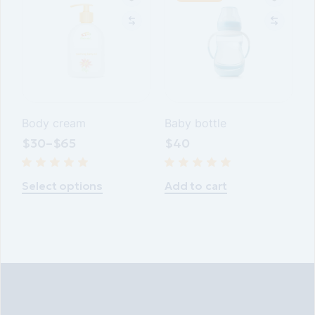
Body cream
Baby bottle
$
30
–
$
65
$
40
Select options
Add to cart