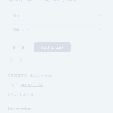
Size
Skin type
Add to cart
Category:
Baby Puree
Tags:
GEL
NATURAL
SKU:
00058
Description