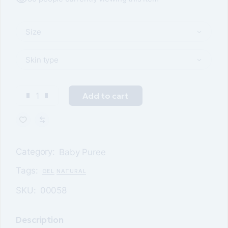
Size
Skin type
Add to cart
Category:
Baby Puree
Tags:
GEL
NATURAL
SKU:
00058
Description