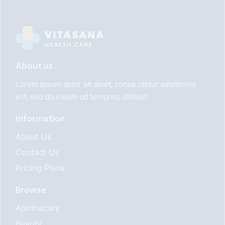
About us
Lorem ipsum dolor sit amet, conse ctetur adipiscing
elit, sed do eiusm od temponc ididunt.
Information
About Us
Contact Us
Pricing Plans
Browse
Apothecary
Beauty