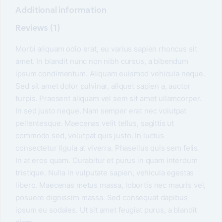
Additional information
Reviews (1)
Morbi aliquam odio erat, eu varius sapien rhoncus sit
amet. In blandit nunc non nibh cursus, a bibendum
ipsum condimentum. Aliquam euismod vehicula neque.
Sed sit amet dolor pulvinar, aliquet sapien a, auctor
turpis. Praesent aliquam vel sem sit amet ullamcorper.
In sed justo neque. Nam semper erat nec volutpat
pellentesque. Maecenas velit tellus, sagittis ut
commodo sed, volutpat quis justo. In luctus
consectetur ligula at viverra. Phasellus quis sem felis.
In at eros quam. Curabitur et purus in quam interdum
tristique. Nulla in vulputate sapien, vehicula egestas
libero. Maecenas metus massa, lobortis nec mauris vel,
posuere dignissim massa. Sed consequat dapibus
ipsum eu sodales. Ut sit amet feugiat purus, a blandit