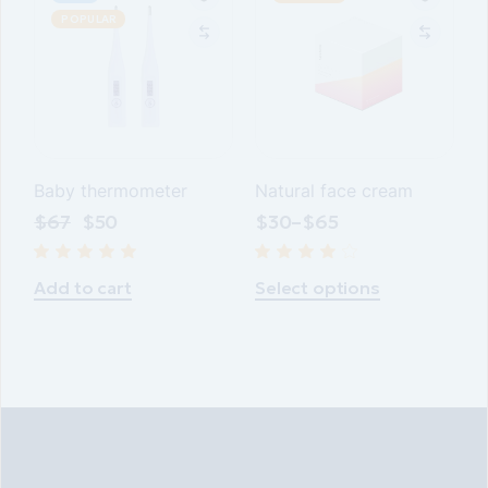
POPULAR
Baby thermometer
Natural face cream
$
67
$
50
$
30
–
$
65
Add to cart
Select options